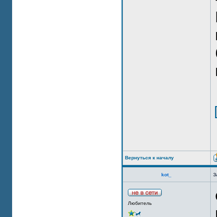
Вернуться к началу
kot_
З
Любитель