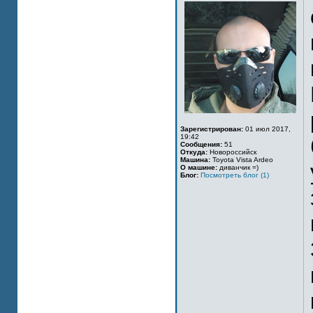
Зарегистрирован:
01 июл 2017,
19:42
Сообщения:
51
Откуда:
Новороссийск
Машина:
Toyota Vista Ardeo
О машине:
диванчик =)
Блог:
Посмотреть блог (1)