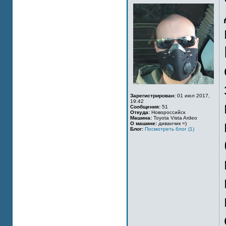
Зарегистрирован:
01 июл 2017,
19:42
Сообщения:
51
Откуда:
Новороссийск
Машина:
Toyota Vista Ardeo
О машине:
диванчик =)
Блог:
Посмотреть блог (1)