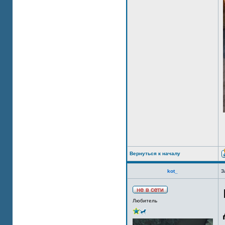
Вернуться к началу
kot_
З
Любитель