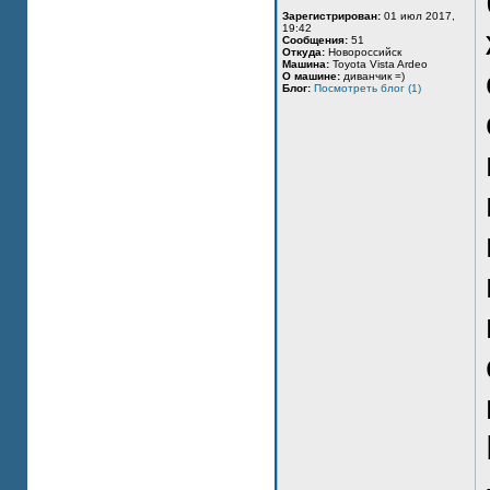
Зарегистрирован:
01 июл 2017,
19:42
Сообщения:
51
Откуда:
Новороссийск
Машина:
Toyota Vista Ardeo
О машине:
диванчик =)
Блог:
Посмотреть блог (1)