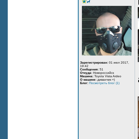
Зарегистрирован:
01 июл 2017,
19:42
Сообщения:
51
Откуда:
Новороссийск
Машина:
Toyota Vista Ardeo
О машине:
диванчик =)
Блог:
Посмотреть блог (1)