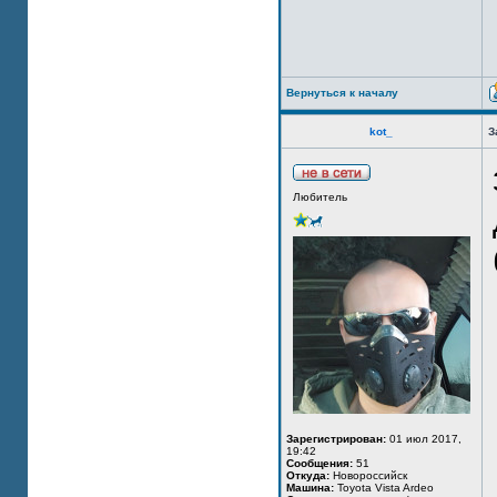
Вернуться к началу
kot_
З
Любитель
Зарегистрирован:
01 июл 2017,
19:42
Сообщения:
51
Откуда:
Новороссийск
Машина:
Toyota Vista Ardeo