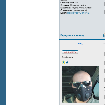
Сообщения:
51
Откуда:
Новороссийск
Машина:
Toyota Vista Ardeo
О машине:
диванчик =)
Блог:
Посмотреть блог (1)
Вернуться к началу
kot_
З
Любитель