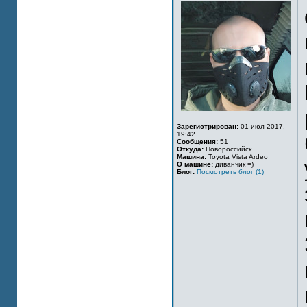
Зарегистрирован:
01 июл 2017,
19:42
Сообщения:
51
Откуда:
Новороссийск
Машина:
Toyota Vista Ardeo
О машине:
диванчик =)
Блог:
Посмотреть блог (1)