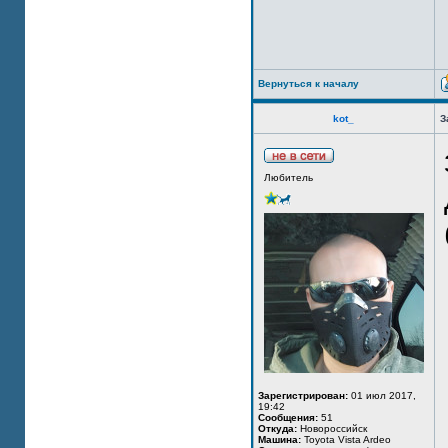
Вернуться к началу
kot_
З
Любитель
Зарегистрирован:
01 июл 2017,
19:42
Сообщения:
51
Откуда:
Новороссийск
Машина:
Toyota Vista Ardeo