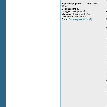
Зарегистрирован:
01 июл 2017,
19:42
Сообщения:
51
Откуда:
Новороссийск
Машина:
Toyota Vista Ardeo
О машине:
диванчик =)
Блог:
Посмотреть блог (1)