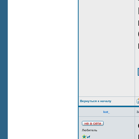
Вернуться к началу
kot_
З
Любитель