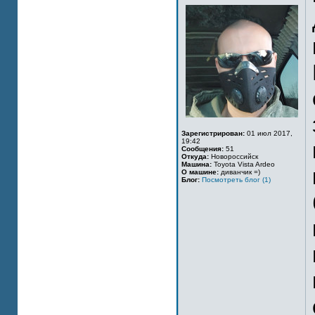
Зарегистрирован:
01 июл 2017,
19:42
Сообщения:
51
Откуда:
Новороссийск
Машина:
Toyota Vista Ardeo
О машине:
диванчик =)
Блог:
Посмотреть блог (1)