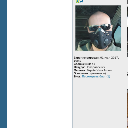
Зарегистрирован:
01 июл 2017,
19:42
Сообщения:
51
Откуда:
Новороссийск
Машина:
Toyota Vista Ardeo
О машине:
диванчик =)
Блог:
Посмотреть блог (1)