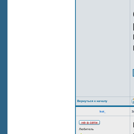
Вернуться к началу
kot_
З
Любитель