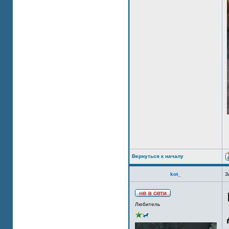
Вернуться к началу
kot_
З
Любитель