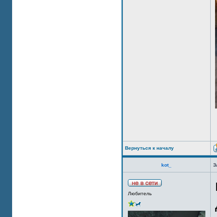
Вернуться к началу
kot_
З
Любитель