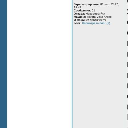
Зарегистрирован:
01 июл 2017,
19:42
Сообщения:
51
Откуда:
Новороссийск
Машина:
Toyota Vista Ardeo
О машине:
диванчик =)
Блог:
Посмотреть блог (1)