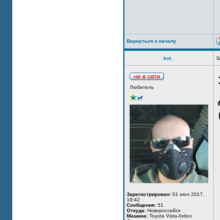
Вернуться к началу
kot_
З
Любитель
Зарегистрирован:
01 июл 2017,
19:42
Сообщения:
51
Откуда:
Новороссийск
Машина:
Toyota Vista Ardeo