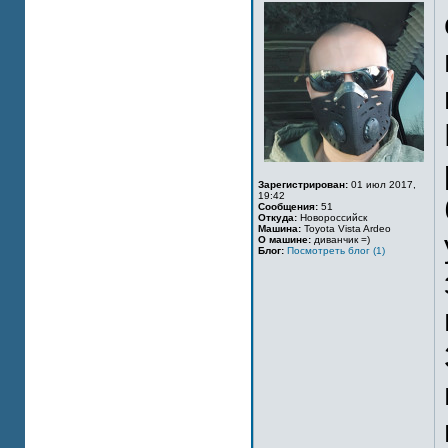
Зарегистрирован:
01 июл 2017,
19:42
Сообщения:
51
Откуда:
Новороссийск
Машина:
Toyota Vista Ardeo
О машине:
диванчик =)
Блог:
Посмотреть блог (1)