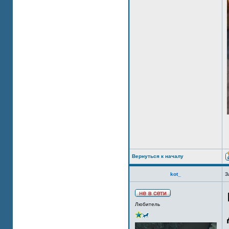
Вернуться к началу
kot_
З
Любитель