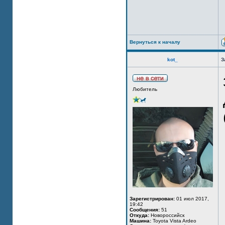
Вернуться к началу
kot_
З
Любитель
Зарегистрирован:
01 июл 2017,
19:42
Сообщения:
51
Откуда:
Новороссийск
Машина:
Toyota Vista Ardeo