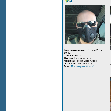
Зарегистрирован:
01 июл 2017,
19:42
Сообщения:
51
Откуда:
Новороссийск
Машина:
Toyota Vista Ardeo
О машине:
диванчик =)
Блог:
Посмотреть блог (1)