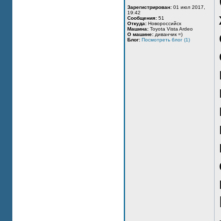
Зарегистрирован:
01 июл 2017,
19:42
Сообщения:
51
Откуда:
Новороссийск
Машина:
Toyota Vista Ardeo
О машине:
диванчик =)
Блог:
Посмотреть блог (1)