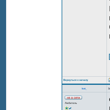
Вернуться к началу
kot_
З
Любитель