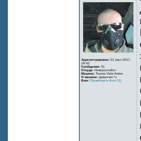
Зарегистрирован:
01 июл 2017,
19:42
Сообщения:
51
Откуда:
Новороссийск
Машина:
Toyota Vista Ardeo
О машине:
диванчик =)
Блог:
Посмотреть блог (1)