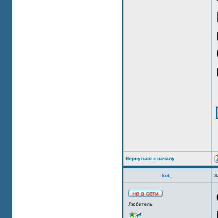
Вернуться к началу
kot_
З
Любитель