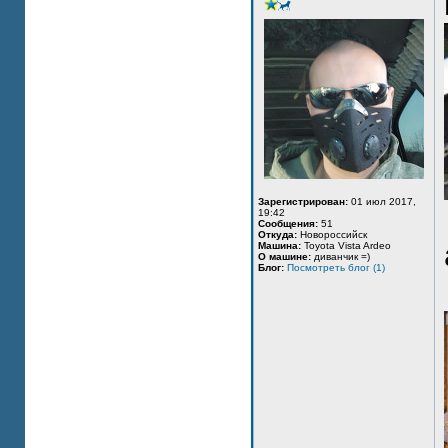
Зарегистрирован:
01 июл 2017,
19:42
Сообщения:
51
Откуда:
Новороссийск
Машина:
Toyota Vista Ardeo
О машине:
диванчик =)
Блог:
Посмотреть блог (1)