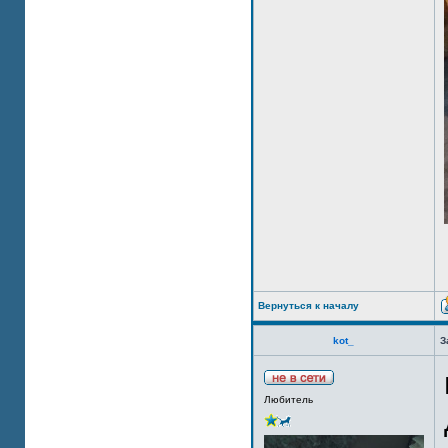
Вернуться к началу
kot_
З
Любитель