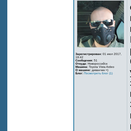
Зарегистрирован:
01 июл 2017,
19:42
Сообщения:
51
Откуда:
Новороссийск
Машина:
Toyota Vista Ardeo
О машине:
диванчик =)
Блог:
Посмотреть блог (1)