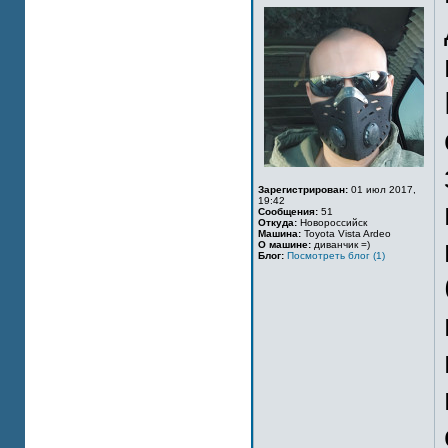
Зарегистрирован:
01 июл 2017,
19:42
Сообщения:
51
Откуда:
Новороссийск
Машина:
Toyota Vista Ardeo
О машине:
диванчик =)
Блог:
Посмотреть блог (1)