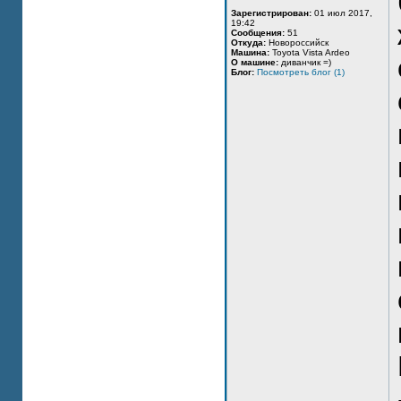
Зарегистрирован:
01 июл 2017,
19:42
Сообщения:
51
Откуда:
Новороссийск
Машина:
Toyota Vista Ardeo
О машине:
диванчик =)
Блог:
Посмотреть блог (1)