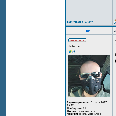
Вернуться к началу
kot_
З
Любитель
Зарегистрирован:
01 июл 2017,
19:42
Сообщения:
51
Откуда:
Новороссийск
Машина:
Toyota Vista Ardeo