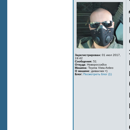
Зарегистрирован:
01 июл 2017,
19:42
Сообщения:
51
Откуда:
Новороссийск
Машина:
Toyota Vista Ardeo
О машине:
диванчик =)
Блог:
Посмотреть блог (1)