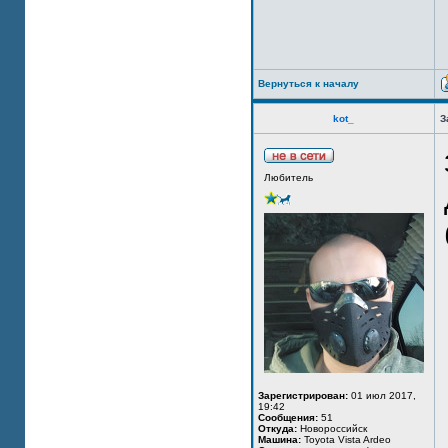
Вернуться к началу
kot_
З
Любитель
Зарегистрирован:
01 июл 2017,
19:42
Сообщения:
51
Откуда:
Новороссийск
Машина:
Toyota Vista Ardeo