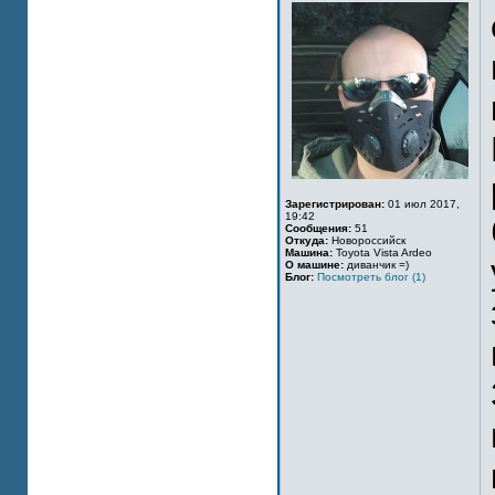
Зарегистрирован:
01 июл 2017,
19:42
Сообщения:
51
Откуда:
Новороссийск
Машина:
Toyota Vista Ardeo
О машине:
диванчик =)
Блог:
Посмотреть блог (1)