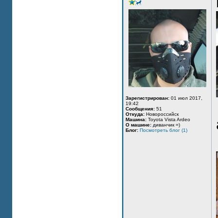
Зарегистрирован:
01 июл 2017,
19:42
Сообщения:
51
Откуда:
Новороссийск
Машина:
Toyota Vista Ardeo
О машине:
диванчик =)
Блог:
Посмотреть блог (1)