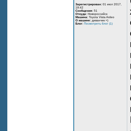
Зарегистрирован:
01 июл 2017,
19:42
Сообщения:
51
Откуда:
Новороссийск
Машина:
Toyota Vista Ardeo
О машине:
диванчик =)
Блог:
Посмотреть блог (1)