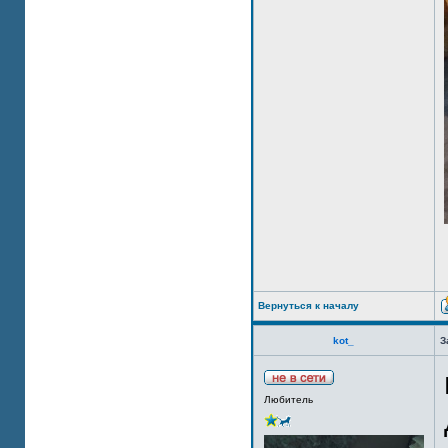
Вернуться к началу
kot_
З
Любитель