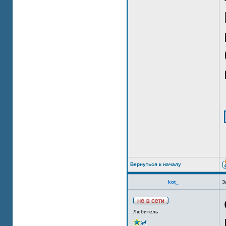
Вернуться к началу
kot_
З
Любитель