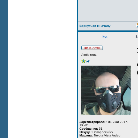
Вернуться к началу
kot_
З
Любитель
Зарегистрирован:
01 июл 2017,
19:42
Сообщения:
51
Откуда:
Новороссийск
Машина:
Toyota Vista Ardeo