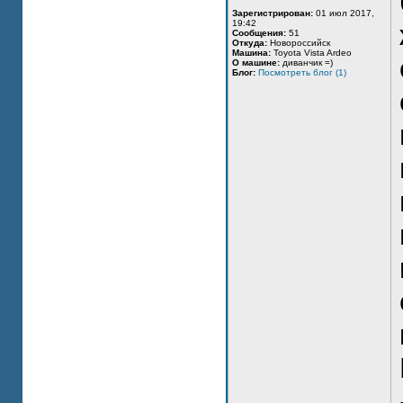
Зарегистрирован:
01 июл 2017,
19:42
Сообщения:
51
Откуда:
Новороссийск
Машина:
Toyota Vista Ardeo
О машине:
диванчик =)
Блог:
Посмотреть блог (1)