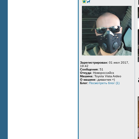
Зарегистрирован:
01 июл 2017,
19:42
Сообщения:
51
Откуда:
Новороссийск
Машина:
Toyota Vista Ardeo
О машине:
диванчик =)
Блог:
Посмотреть блог (1)