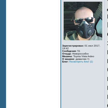
Зарегистрирован:
01 июл 2017,
19:42
Сообщения:
51
Откуда:
Новороссийск
Машина:
Toyota Vista Ardeo
О машине:
диванчик =)
Блог:
Посмотреть блог (1)