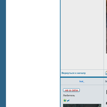
Вернуться к началу
kot_
З
Любитель