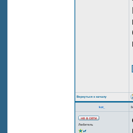
Вернуться к началу
kot_
З
Любитель