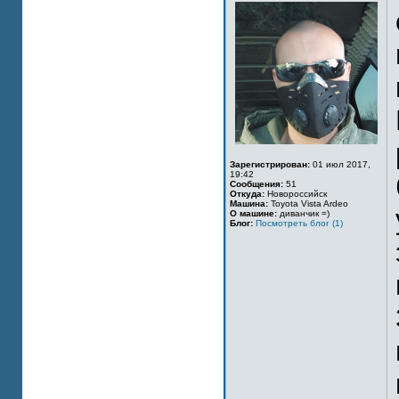
Зарегистрирован:
01 июл 2017,
19:42
Сообщения:
51
Откуда:
Новороссийск
Машина:
Toyota Vista Ardeo
О машине:
диванчик =)
Блог:
Посмотреть блог (1)