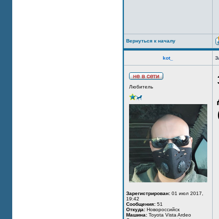
Вернуться к началу
kot_
З
Любитель
Зарегистрирован:
01 июл 2017,
19:42
Сообщения:
51
Откуда:
Новороссийск
Машина:
Toyota Vista Ardeo