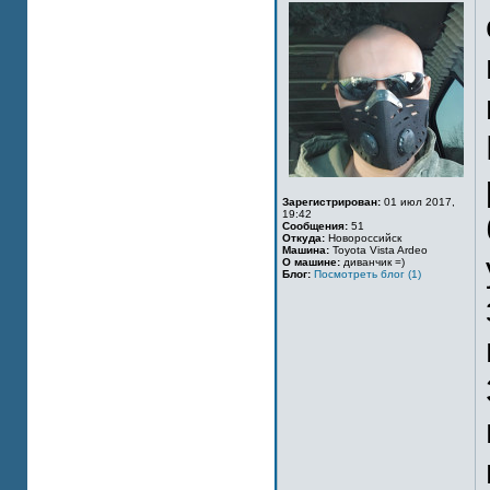
Зарегистрирован:
01 июл 2017,
19:42
Сообщения:
51
Откуда:
Новороссийск
Машина:
Toyota Vista Ardeo
О машине:
диванчик =)
Блог:
Посмотреть блог (1)