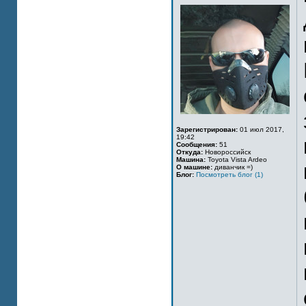
Зарегистрирован:
01 июл 2017,
19:42
Сообщения:
51
Откуда:
Новороссийск
Машина:
Toyota Vista Ardeo
О машине:
диванчик =)
Блог:
Посмотреть блог (1)