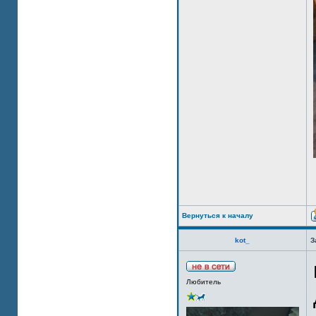
Вернуться к началу
kot_
З
Любитель