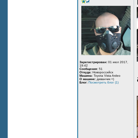
Зарегистрирован:
01 июл 2017,
19:42
Сообщения:
51
Откуда:
Новороссийск
Машина:
Toyota Vista Ardeo
О машине:
диванчик =)
Блог:
Посмотреть блог (1)