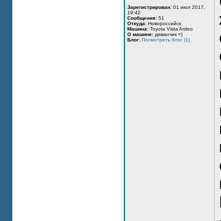
Зарегистрирован:
01 июл 2017,
19:42
Сообщения:
51
Откуда:
Новороссийск
Машина:
Toyota Vista Ardeo
О машине:
диванчик =)
Блог:
Посмотреть блог (1)