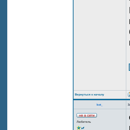
Вернуться к началу
kot_
З
Любитель