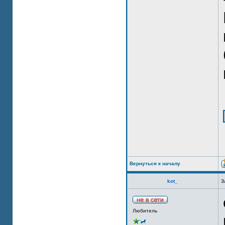
Вернуться к началу
kot_
З
Любитель