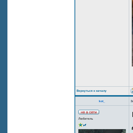
Вернуться к началу
kot_
З
Любитель