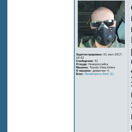
Зарегистрирован:
01 июл 2017,
19:42
Сообщения:
51
Откуда:
Новороссийск
Машина:
Toyota Vista Ardeo
О машине:
диванчик =)
Блог:
Посмотреть блог (1)