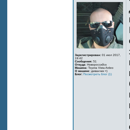
Зарегистрирован:
01 июл 2017,
19:42
Сообщения:
51
Откуда:
Новороссийск
Машина:
Toyota Vista Ardeo
О машине:
диванчик =)
Блог:
Посмотреть блог (1)