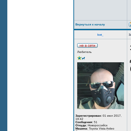
Вернуться к началу
kot_
З
Любитель
Зарегистрирован:
01 июл 2017,
19:42
Сообщения:
51
Откуда:
Новороссийск
Машина:
Toyota Vista Ardeo