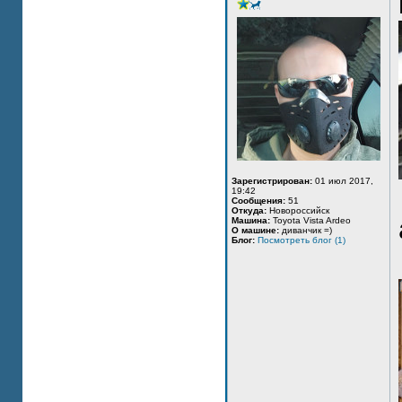
Зарегистрирован:
01 июл 2017,
19:42
Сообщения:
51
Откуда:
Новороссийск
Машина:
Toyota Vista Ardeo
О машине:
диванчик =)
Блог:
Посмотреть блог (1)