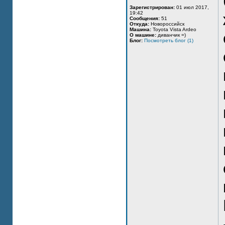
Зарегистрирован:
01 июл 2017,
19:42
Сообщения:
51
Откуда:
Новороссийск
Машина:
Toyota Vista Ardeo
О машине:
диванчик =)
Блог:
Посмотреть блог (1)