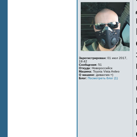
Зарегистрирован:
01 июл 2017,
19:42
Сообщения:
51
Откуда:
Новороссийск
Машина:
Toyota Vista Ardeo
О машине:
диванчик =)
Блог:
Посмотреть блог (1)