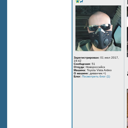
Зарегистрирован:
01 июл 2017,
19:42
Сообщения:
51
Откуда:
Новороссийск
Машина:
Toyota Vista Ardeo
О машине:
диванчик =)
Блог:
Посмотреть блог (1)