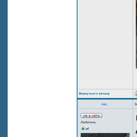
Вернуться к началу
kot_
З
Любитель