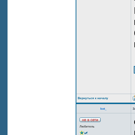
Вернуться к началу
kot_
З
Любитель