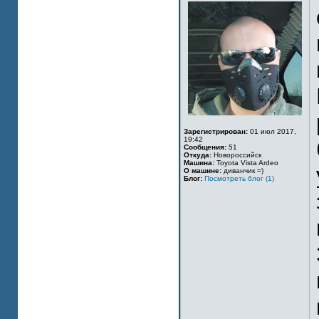
Зарегистрирован:
01 июл 2017,
19:42
Сообщения:
51
Откуда:
Новороссийск
Машина:
Toyota Vista Ardeo
О машине:
диванчик =)
Блог:
Посмотреть блог (1)