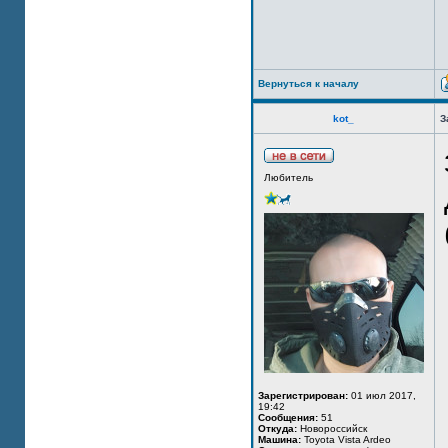
Вернуться к началу
kot_
З
Любитель
Зарегистрирован:
01 июл 2017,
19:42
Сообщения:
51
Откуда:
Новороссийск
Машина:
Toyota Vista Ardeo