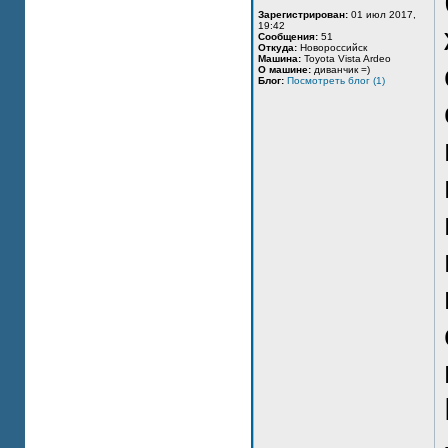
Зарегистрирован:
01 июл 2017,
19:42
Сообщения:
51
Откуда:
Новороссийск
Машина:
Toyota Vista Ardeo
О машине:
диванчик =)
Блог:
Посмотреть блог (1)