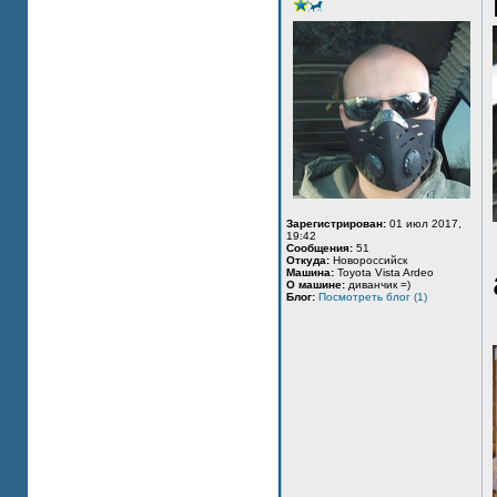
Зарегистрирован:
01 июл 2017,
19:42
Сообщения:
51
Откуда:
Новороссийск
Машина:
Toyota Vista Ardeo
О машине:
диванчик =)
Блог:
Посмотреть блог (1)