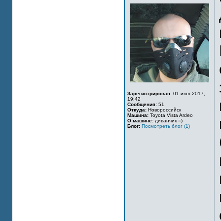
Зарегистрирован:
01 июл 2017,
19:42
Сообщения:
51
Откуда:
Новороссийск
Машина:
Toyota Vista Ardeo
О машине:
диванчик =)
Блог:
Посмотреть блог (1)