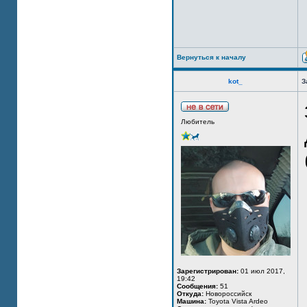
Вернуться к началу
kot_
З
Любитель
Зарегистрирован:
01 июл 2017,
19:42
Сообщения:
51
Откуда:
Новороссийск
Машина:
Toyota Vista Ardeo