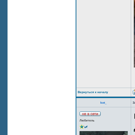
Вернуться к началу
kot_
З
Любитель