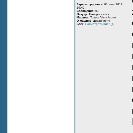
Зарегистрирован:
01 июл 2017,
19:42
Сообщения:
51
Откуда:
Новороссийск
Машина:
Toyota Vista Ardeo
О машине:
диванчик =)
Блог:
Посмотреть блог (1)