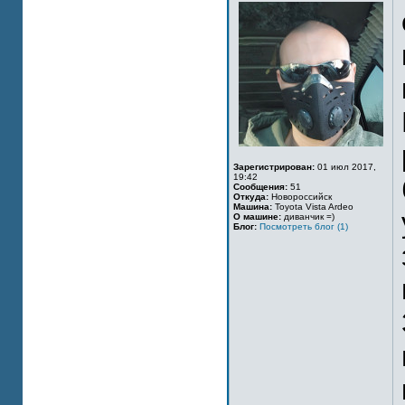
Зарегистрирован:
01 июл 2017,
19:42
Сообщения:
51
Откуда:
Новороссийск
Машина:
Toyota Vista Ardeo
О машине:
диванчик =)
Блог:
Посмотреть блог (1)