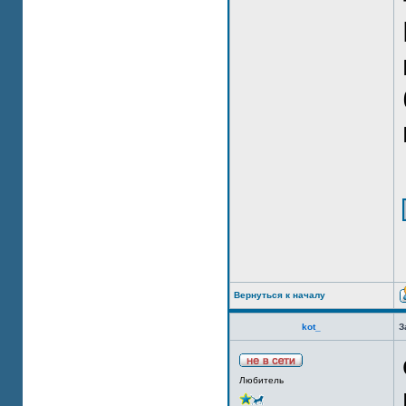
Вернуться к началу
kot_
З
Любитель