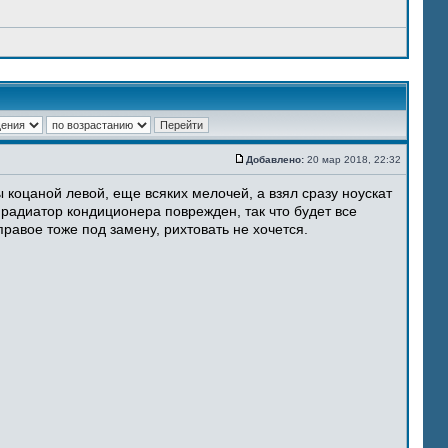
Добавлено:
20 мар 2018, 22:32
 коцаной левой, еще всяких мелочей, а взял сразу ноускат
 радиатор кондиционера поврежден, так что будет все
равое тоже под замену, рихтовать не хочется.