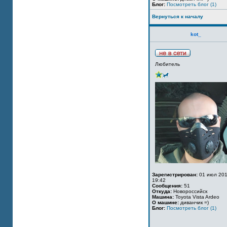
Блог:
Посмотреть блог (1)
Вернуться к началу
kot_
Любитель
Зарегистрирован:
01 июл 201
19:42
Сообщения:
51
Откуда:
Новороссийск
Машина:
Toyota Vista Ardeo
О машине:
диванчик =)
Блог:
Посмотреть блог (1)