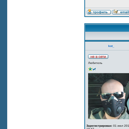
kot_
Любитель
Зарегистрирован:
01 июл 201
19:42