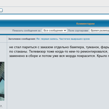
Комментарии
Показать сообщения за:
Поле сортировки
Заголовок сообщения:
Re: первая запись. Частично выкрашен кузов
не стал париться с заказом отдельно бампера, туманок, фары
по стаканы. Телевизор тоже когда-то кем-то ремонтировался,
заменено в сборе и потом уже вся морда покрасится. Крыло п
7,