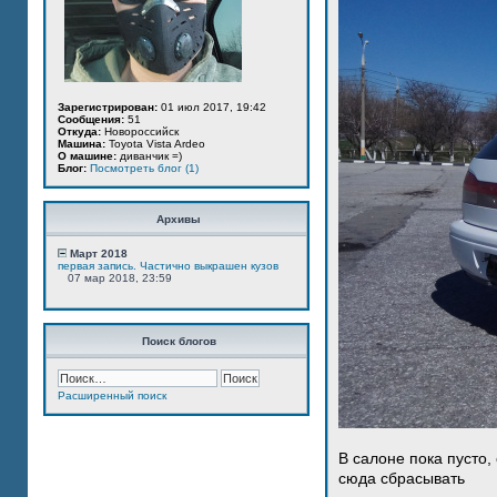
Зарегистрирован:
01 июл 2017, 19:42
Сообщения:
51
Откуда:
Новороссийск
Машина:
Toyota Vista Ardeo
О машине:
диванчик =)
Блог:
Посмотреть блог (1)
Архивы
Март 2018
первая запись. Частично выкрашен кузов
07 мар 2018, 23:59
Поиск блогов
Расширенный поиск
В салоне пока пусто,
сюда сбрасывать