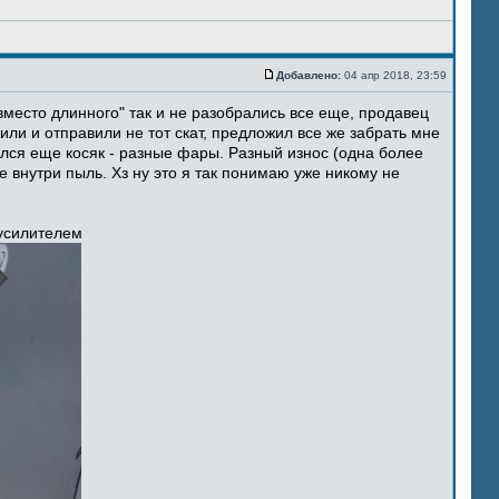
Добавлено:
04 апр 2018, 23:59
место длинного" так и не разобрались все еще, продавец
ли и отправили не тот скат, предложил все же забрать мне
ился еще косяк - разные фары. Разный износ (одна более
 внутри пыль. Хз ну это я так понимаю уже никому не
 усилителем