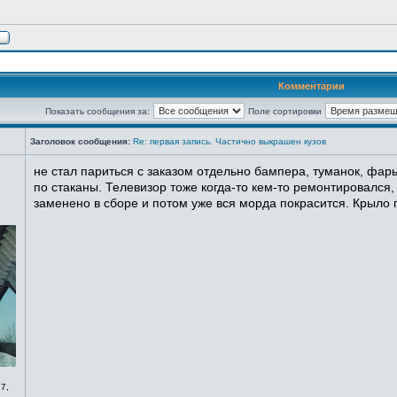
Комментарии
Показать сообщения за:
Поле сортировки
Заголовок сообщения:
Re: первая запись. Частично выкрашен кузов
не стал париться с заказом отдельно бампера, туманок, фары
по стаканы. Телевизор тоже когда-то кем-то ремонтировался,
заменено в сборе и потом уже вся морда покрасится. Крыло п
7,