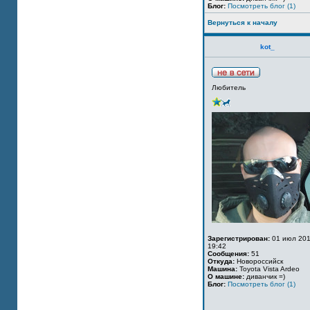
Блог:
Посмотреть блог (1)
Вернуться к началу
kot_
Любитель
Зарегистрирован:
01 июл 201
19:42
Сообщения:
51
Откуда:
Новороссийск
Машина:
Toyota Vista Ardeo
О машине:
диванчик =)
Блог:
Посмотреть блог (1)