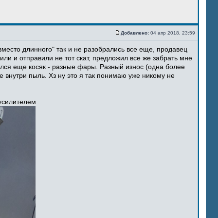
Добавлено:
04 апр 2018, 23:59
место длинного" так и не разобрались все еще, продавец
ли и отправили не тот скат, предложил все же забрать мне
ился еще косяк - разные фары. Разный износ (одна более
 внутри пыль. Хз ну это я так понимаю уже никому не
 усилителем