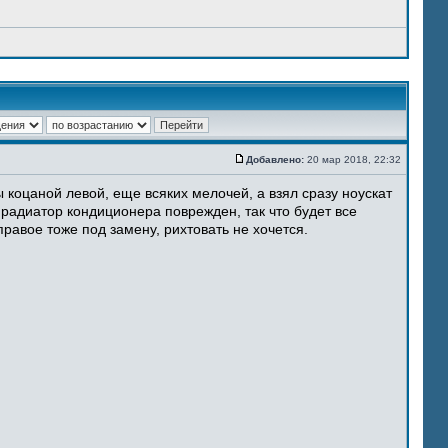
Добавлено:
20 мар 2018, 22:32
 коцаной левой, еще всяких мелочей, а взял сразу ноускат
 радиатор кондиционера поврежден, так что будет все
равое тоже под замену, рихтовать не хочется.