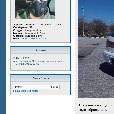
Зарегистрирован:
01 июл 2017, 19:42
Сообщения:
51
Откуда:
Новороссийск
Машина:
Toyota Vista Ardeo
О машине:
диванчик =)
Блог:
Посмотреть блог (1)
Архивы
Март 2018
первая запись. Частично выкрашен кузов
07 мар 2018, 23:59
Поиск блогов
Расширенный поиск
В салоне пока пусто,
сюда сбрасывать