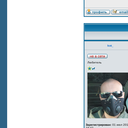
kot_
Любитель
Зарегистрирован:
01 июл 201
19:42