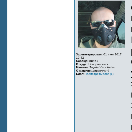
Зарегистрирован:
01 июл 2017,
19:42
Сообщения:
51
Откуда:
Новороссийск
Машина:
Toyota Vista Ardeo
О машине:
диванчик =)
Блог:
Посмотреть блог (1)