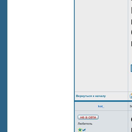
Вернуться к началу
kot_
З
Любитель