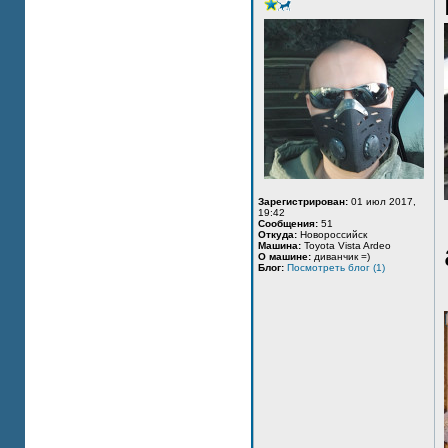
Зарегистрирован:
01 июл 2017,
19:42
Сообщения:
51
Откуда:
Новороссийск
Машина:
Toyota Vista Ardeo
О машине:
диванчик =)
Блог:
Посмотреть блог (1)