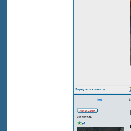
Вернуться к началу
kot_
З
Любитель