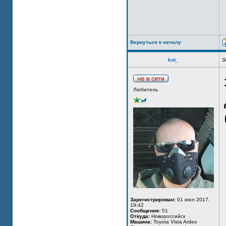
Вернуться к началу
kot_
З
Любитель
Зарегистрирован:
01 июл 2017,
19:42
Сообщения:
51
Откуда:
Новороссийск
Машина:
Toyota Vista Ardeo