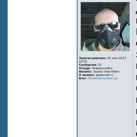
Зарегистрирован:
01 июл 2017,
19:42
Сообщения:
51
Откуда:
Новороссийск
Машина:
Toyota Vista Ardeo
О машине:
диванчик =)
Блог:
Посмотреть блог (1)