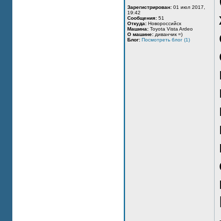
Зарегистрирован:
01 июл 2017,
19:42
Сообщения:
51
Откуда:
Новороссийск
Машина:
Toyota Vista Ardeo
О машине:
диванчик =)
Блог:
Посмотреть блог (1)