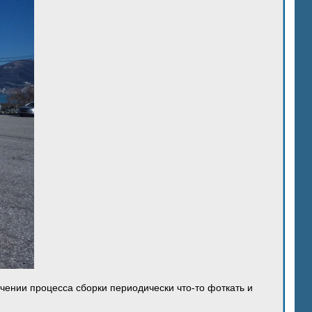
ечении процесса сборки периодически что-то фоткать и