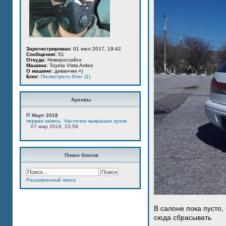
Зарегистрирован:
01 июл 2017, 19:42
Сообщения:
51
Откуда:
Новороссийск
Машина:
Toyota Vista Ardeo
О машине:
диванчик =)
Блог:
Посмотреть блог (1)
Архивы
Март 2018
первая запись. Частично выкрашен кузов
07 мар 2018, 23:59
Поиск блогов
Расширенный поиск
В салоне пока пусто,
сюда сбрасывать