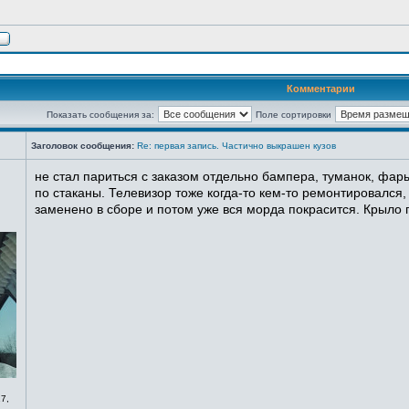
Комментарии
Показать сообщения за:
Поле сортировки
Заголовок сообщения:
Re: первая запись. Частично выкрашен кузов
не стал париться с заказом отдельно бампера, туманок, фары
по стаканы. Телевизор тоже когда-то кем-то ремонтировался,
заменено в сборе и потом уже вся морда покрасится. Крыло п
7,