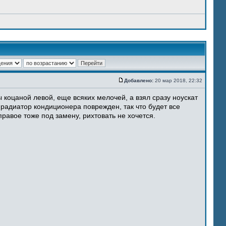
Добавлено:
20 мар 2018, 22:32
 коцаной левой, еще всяких мелочей, а взял сразу ноускат
 радиатор кондиционера поврежден, так что будет все
равое тоже под замену, рихтовать не хочется.