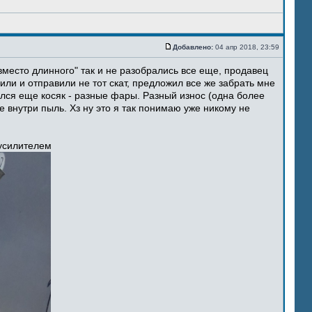
Добавлено:
04 апр 2018, 23:59
место длинного" так и не разобрались все еще, продавец
ли и отправили не тот скат, предложил все же забрать мне
ился еще косяк - разные фары. Разный износ (одна более
 внутри пыль. Хз ну это я так понимаю уже никому не
 усилителем