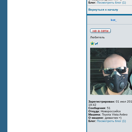
Блог:
Посмотреть блог (1)
Вернуться к началу
kot_
Любитель
Зарегистрирован:
01 июл 201
19:42
Сообщения:
51
Откуда:
Новороссийск
Машина:
Toyota Vista Ardeo
О машине:
диванчик =)
Блог:
Посмотреть блог (1)