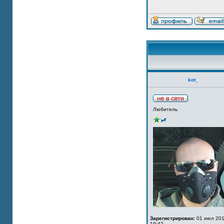
kot_
Любитель
Зарегистрирован:
01 июл 201
19:42