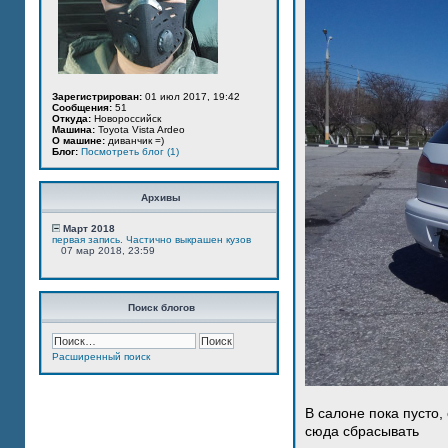
Зарегистрирован:
01 июл 2017, 19:42
Сообщения:
51
Откуда:
Новороссийск
Машина:
Toyota Vista Ardeo
О машине:
диванчик =)
Блог:
Посмотреть блог (1)
Архивы
Март 2018
первая запись. Частично выкрашен кузов
07 мар 2018, 23:59
Поиск блогов
Расширенный поиск
В салоне пока пусто,
сюда сбрасывать