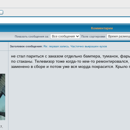
Комментарии
Показать сообщения за:
Поле сортировки
Заголовок сообщения:
Re: первая запись. Частично выкрашен кузов
не стал париться с заказом отдельно бампера, туманок, фары
по стаканы. Телевизор тоже когда-то кем-то ремонтировался,
заменено в сборе и потом уже вся морда покрасится. Крыло п
7,