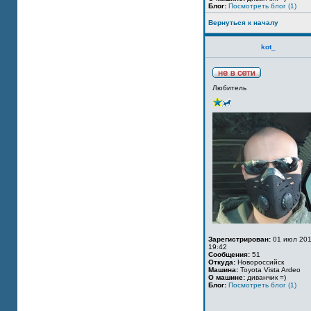
Блог:
Посмотреть блог (1)
Вернуться к началу
kot_
Любитель
Зарегистрирован:
01 июл 201
19:42
Сообщения:
51
Откуда:
Новороссийск
Машина:
Toyota Vista Ardeo
О машине:
диванчик =)
Блог:
Посмотреть блог (1)