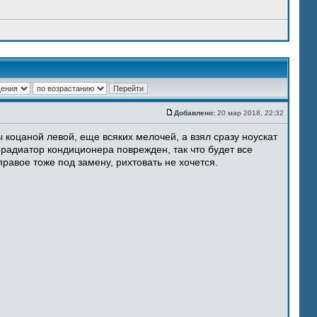
Добавлено:
20 мар 2018, 22:32
 коцаной левой, еще всяких мелочей, а взял сразу ноускат
 радиатор кондиционера поврежден, так что будет все
равое тоже под замену, рихтовать не хочется.