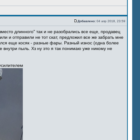
Добавлено:
04 апр 2018, 23:59
место длинного" так и не разобрались все еще, продавец
ли и отправили не тот скат, предложил все же забрать мне
ился еще косяк - разные фары. Разный износ (одна более
 внутри пыль. Хз ну это я так понимаю уже никому не
 усилителем