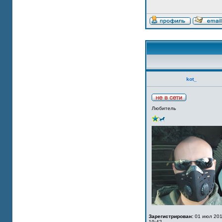
kot_
Любитель
Зарегистрирован:
01 июл 201
19:42