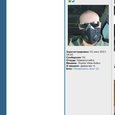
Зарегистрирован:
01 июл 2017,
19:42
Сообщения:
51
Откуда:
Новороссийск
Машина:
Toyota Vista Ardeo
О машине:
диванчик =)
Блог:
Посмотреть блог (1)