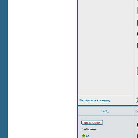
Вернуться к началу
kot_
З
Любитель