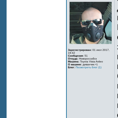
Зарегистрирован:
01 июл 2017,
19:42
Сообщения:
51
Откуда:
Новороссийск
Машина:
Toyota Vista Ardeo
О машине:
диванчик =)
Блог:
Посмотреть блог (1)