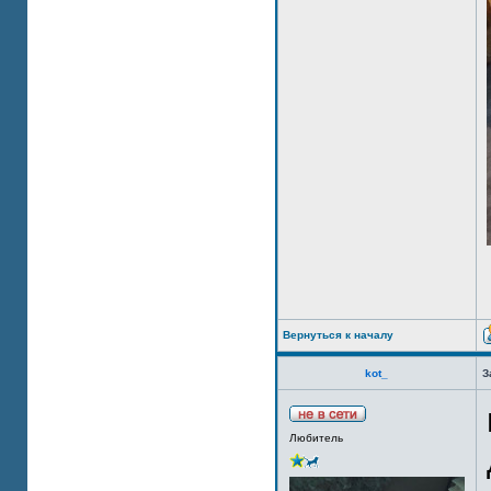
Вернуться к началу
kot_
З
Любитель