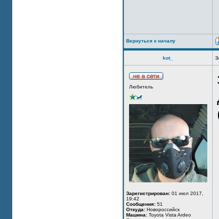
Вернуться к началу
kot_
З
Любитель
Зарегистрирован:
01 июл 2017,
19:42
Сообщения:
51
Откуда:
Новороссийск
Машина:
Toyota Vista Ardeo