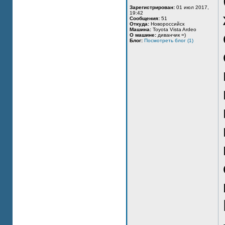
Зарегистрирован:
01 июл 2017,
19:42
Сообщения:
51
Откуда:
Новороссийск
Машина:
Toyota Vista Ardeo
О машине:
диванчик =)
Блог:
Посмотреть блог (1)