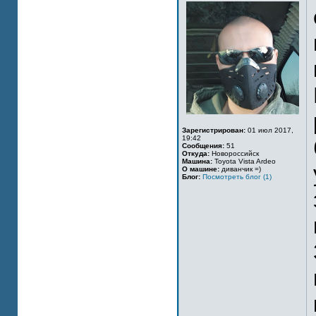
Зарегистрирован:
01 июл 2017,
19:42
Сообщения:
51
Откуда:
Новороссийск
Машина:
Toyota Vista Ardeo
О машине:
диванчик =)
Блог:
Посмотреть блог (1)