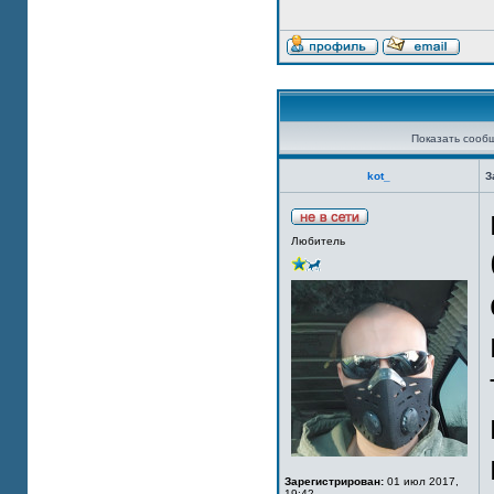
Показать сооб
kot_
З
Любитель
Зарегистрирован:
01 июл 2017,
19:42