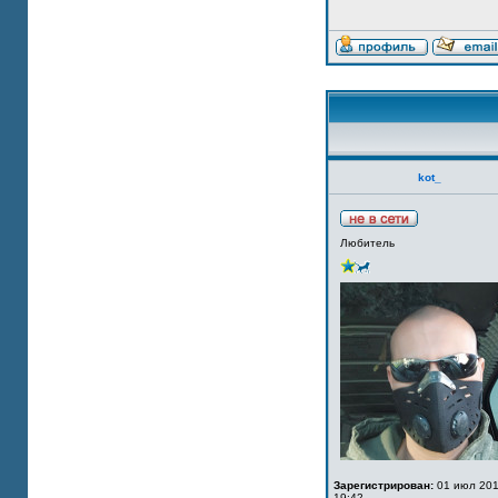
kot_
Любитель
Зарегистрирован:
01 июл 201
19:42