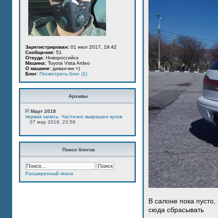
Зарегистрирован:
01 июл 2017, 19:42
Сообщения:
51
Откуда:
Новороссийск
Машина:
Toyota Vista Ardeo
О машине:
диванчик =)
Блог:
Посмотреть блог (1)
Архивы
Март 2018
первая запись. Частично выкрашен кузов
07 мар 2018, 23:59
Поиск блогов
Расширенный поиск
В салоне пока пусто,
сюда сбрасывать