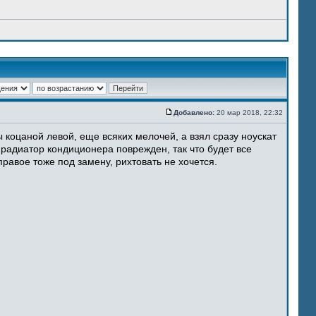
Добавлено:
20 мар 2018, 22:32
 коцаной левой, еще всяких мелочей, а взял сразу ноускат
 радиатор кондиционера поврежден, так что будет все
равое тоже под замену, рихтовать не хочется.