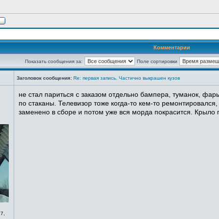
Комментарии
Показать сообщения за:
Поле сортировки
Заголовок сообщения:
Re: первая запись. Частично выкрашен кузов
не стал париться с заказом отдельно бампера, туманок, фары
по стаканы. Телевизор тоже когда-то кем-то ремонтировался,
заменено в сборе и потом уже вся морда покрасится. Крыло п
7,