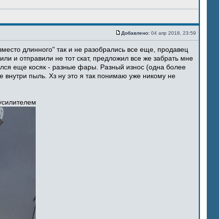
Добавлено:
04 апр 2018, 23:59
место длинного" так и не разобрались все еще, продавец
ли и отправили не тот скат, предложил все же забрать мне
ился еще косяк - разные фары. Разный износ (одна более
 внутри пыль. Хз ну это я так понимаю уже никому не
 усилителем