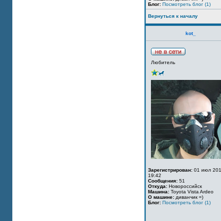
Блог:
Посмотреть блог (1)
Вернуться к началу
kot_
Любитель
Зарегистрирован:
01 июл 201
19:42
Сообщения:
51
Откуда:
Новороссийск
Машина:
Toyota Vista Ardeo
О машине:
диванчик =)
Блог:
Посмотреть блог (1)