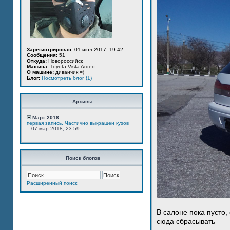
Зарегистрирован:
01 июл 2017, 19:42
Сообщения:
51
Откуда:
Новороссийск
Машина:
Toyota Vista Ardeo
О машине:
диванчик =)
Блог:
Посмотреть блог (1)
Архивы
Март 2018
первая запись. Частично выкрашен кузов
07 мар 2018, 23:59
Поиск блогов
Расширенный поиск
В салоне пока пусто,
сюда сбрасывать