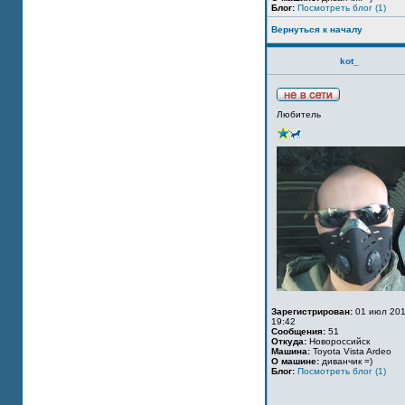
Блог:
Посмотреть блог (1)
Вернуться к началу
kot_
Любитель
Зарегистрирован:
01 июл 201
19:42
Сообщения:
51
Откуда:
Новороссийск
Машина:
Toyota Vista Ardeo
О машине:
диванчик =)
Блог:
Посмотреть блог (1)