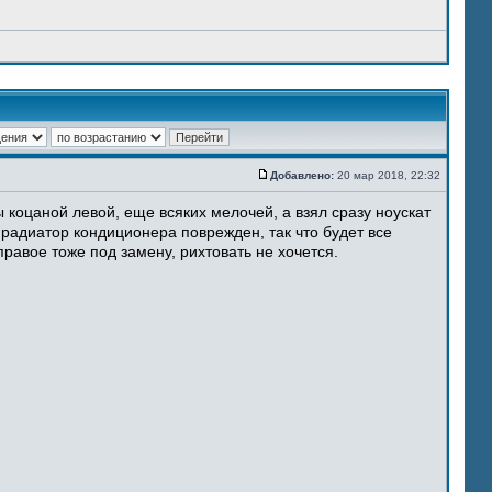
Добавлено:
20 мар 2018, 22:32
 коцаной левой, еще всяких мелочей, а взял сразу ноускат
 радиатор кондиционера поврежден, так что будет все
равое тоже под замену, рихтовать не хочется.