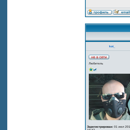
kot_
Любитель
Зарегистрирован:
01 июл 201
19:42