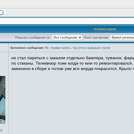
Комментарии
Показать сообщения за:
Поле сортировки
Заголовок сообщения:
Re: первая запись. Частично выкрашен кузов
не стал париться с заказом отдельно бампера, туманок, фары
по стаканы. Телевизор тоже когда-то кем-то ремонтировался,
заменено в сборе и потом уже вся морда покрасится. Крыло п
7,