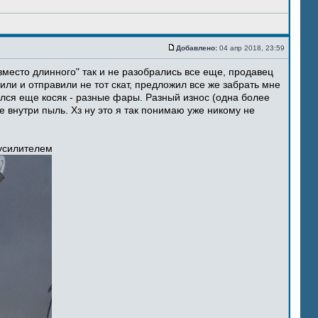
Добавлено:
04 апр 2018, 23:59
место длинного" так и не разобрались все еще, продавец
ли и отправили не тот скат, предложил все же забрать мне
ился еще косяк - разные фары. Разный износ (одна более
 внутри пыль. Хз ну это я так понимаю уже никому не
 усилителем